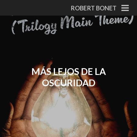
ROBERT BONET
MÁS LEJOS DE LA
OSCURIDAD